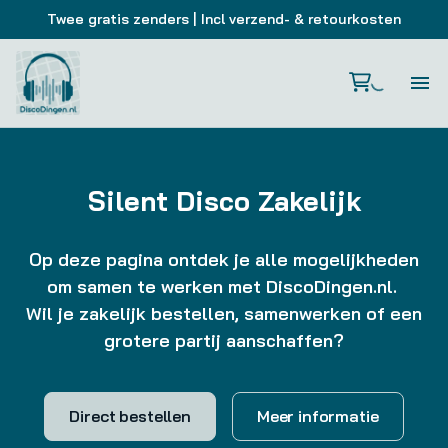
Twee gratis zenders
| Incl verzend- & retourkosten
Si
Si
Silent Disco Zakelijk
Si
Op deze pagina ontdek je alle mogelijkheden
om samen te werken met DiscoDingen.nl.
Ho
Wil je zakelijk bestellen, samenwerken of een
grotere partij aanschaffen?
Zak
Direct bestellen
Meer informatie