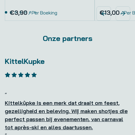
/
/
Onze partners
KittelKupke
Kittelkûpke is een merk dat draait om feest,
gezelligheid en beleving. Wij maken shotjes die
perfect passen bij evenementen, van carnaval
tot après-ski en alles daartussen.