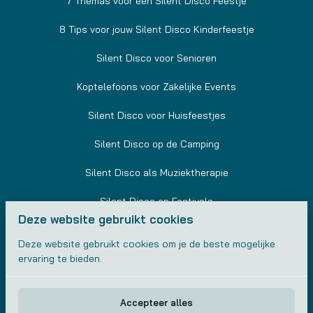
7 Themas voor een Silent Disco Feestje
8 Tips voor jouw Silent Disco Kinderfeestje
Silent Disco voor Senioren
Koptelefoons voor Zakelijke Events
Silent Disco voor Huisfeestjes
Silent Disco op de Camping
Silent Disco als Muziektherapie
Silent Disco op Festivals
Deze website gebruikt cookies
Silent Disco in Sportscholen
Deze website gebruikt cookies om je de beste mogelijke
ervaring te bieden.
Silent Disco voor Studenten
Accepteer alles