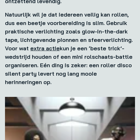
ontzettend levendig.
Natuurlijk wil je dat iedereen veilig kan rollen,
dus een beetje voorbereiding is slim. Gebruik
praktische verlichting zoals glow-in-the-dark
tape, lichtgevende pionnen en sfeerverlichting.
Voor wat
extra actie
kun je een ‘beste trick’-
wedstrijd houden of een mini rolschaats-battle
organiseren.
Eén ding is zeker: een roller disco
silent party levert nog lang mooie
herinneringen op.