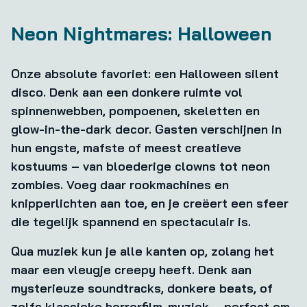
Neon Nightmares: Halloween
Onze absolute favoriet: een Halloween silent
disco. Denk aan een donkere ruimte vol
spinnenwebben, pompoenen, skeletten en
glow-in-the-dark decor. Gasten verschijnen in
hun engste, mafste of meest creatieve
kostuums – van bloederige clowns tot neon
zombies. Voeg daar rookmachines en
knipperlichten aan toe, en je creëert een sfeer
die tegelijk spannend en spectaculair is.
Qua muziek kun je alle kanten op, zolang het
maar een vleugje creepy heeft. Denk aan
mysterieuze soundtracks, donkere beats, of
zelfs klassieke horrorfilm-muziek – perfect om