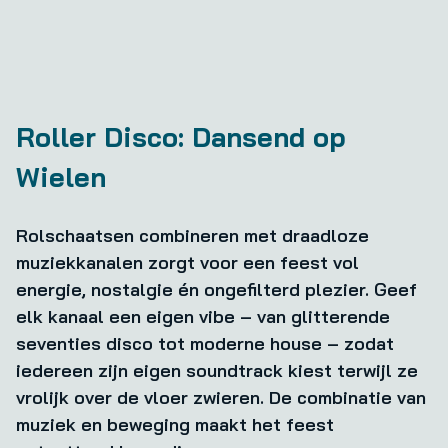
Roller Disco: Dansend op
Wielen
Rolschaatsen combineren met draadloze
muziekkanalen zorgt voor een feest vol
energie, nostalgie én ongefilterd plezier. Geef
elk kanaal een eigen vibe – van glitterende
seventies disco tot moderne house – zodat
iedereen zijn eigen soundtrack kiest terwijl ze
vrolijk over de vloer zwieren. De combinatie van
muziek en beweging maakt het feest