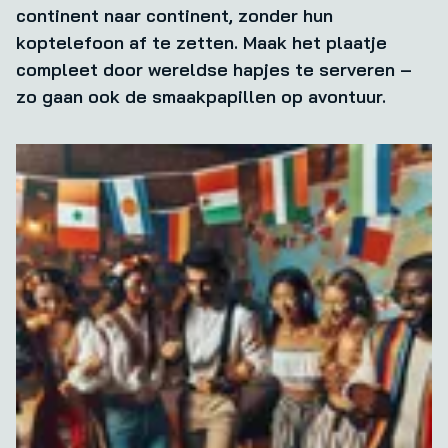
continent naar continent, zonder hun
koptelefoon af te zetten. Maak het plaatje
compleet door wereldse hapjes te serveren –
zo gaan ook de smaakpapillen op avontuur.