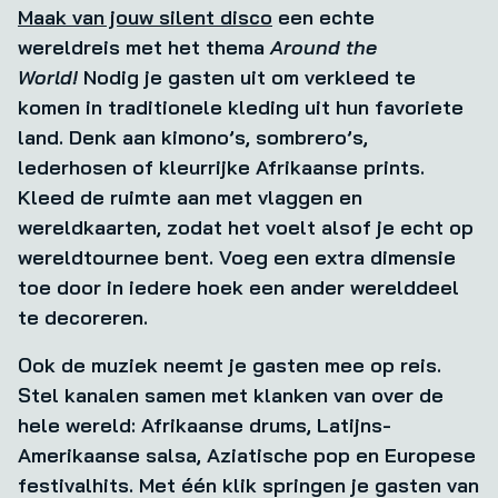
Maak van jouw silent disco
een echte
wereldreis met het thema
Around the
World!
Nodig je gasten uit om verkleed te
komen in traditionele kleding uit hun favoriete
land. Denk aan kimono’s, sombrero’s,
lederhosen of kleurrijke Afrikaanse prints.
Kleed de ruimte aan met vlaggen en
wereldkaarten, zodat het voelt alsof je echt op
wereldtournee bent. Voeg een extra dimensie
toe door in iedere hoek een ander werelddeel
te decoreren.
Ook de muziek neemt je gasten mee op reis.
Stel kanalen samen met klanken van over de
hele wereld: Afrikaanse drums, Latijns-
Amerikaanse salsa, Aziatische pop en Europese
festivalhits. Met één klik springen je gasten van