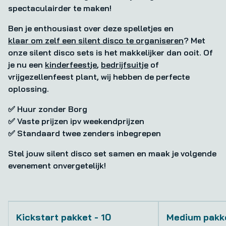
spectaculairder te maken!
Ben je enthousiast over deze spelletjes en
klaar om zelf een silent disco te organiseren
? Met
onze silent disco sets is het makkelijker dan ooit. Of
je nu een
kinderfeestje
,
bedrijfsuitje
of
vrijgezellenfeest plant, wij hebben de perfecte
oplossing.
✅ Huur zonder Borg
✅ Vaste prijzen ipv weekendprijzen
✅ Standaard twee zenders inbegrepen
Stel jouw silent disco set samen en maak je volgende
evenement onvergetelijk!
Kickstart pakket - 10
Medium pakke