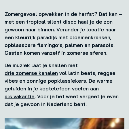
Zomergevoel opwekken in de herfst? Dat kan –
met een tropical silent disco haal je de zon
gewoon naar
binnen
. Verander je locatie naar
een kleurrijk paradijs met bloemenkransen,
opblaasbare flamingo’s, palmen en parasols.
Gasten komen vanzelf in zomerse sferen.
De muziek laat je knallen met
drie zomerse kanalen
vol latin beats, reggae
vibes en zonnige popklassiekers. De warme
geluiden in je koptelefoon voelen aan
als vakantie
. Voor je het weet vergeet je even
dat je gewoon in Nederland bent.