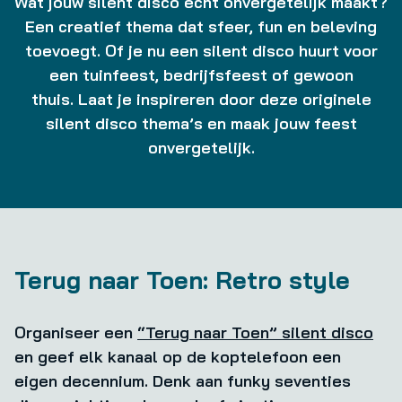
Wat jouw silent disco écht onvergetelijk maakt?
Een creatief thema dat sfeer, fun en beleving
toevoegt. Of je nu een silent disco huurt voor
een tuinfeest, bedrijfsfeest of gewoon
thuis. Laat je inspireren door deze originele
silent disco thema’s en maak jouw feest
onvergetelijk.
Terug naar Toen: Retro style
Organiseer een
“Terug naar Toen” silent disco
en geef elk kanaal op de koptelefoon een
eigen decennium. Denk aan funky seventies