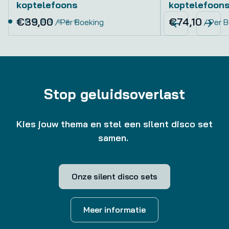
koptelefoons
koptelefoon
/
/
Stop geluidsoverlast
Kies jouw thema en stel een silent disco set
samen.
Onze silent disco sets
Meer informatie