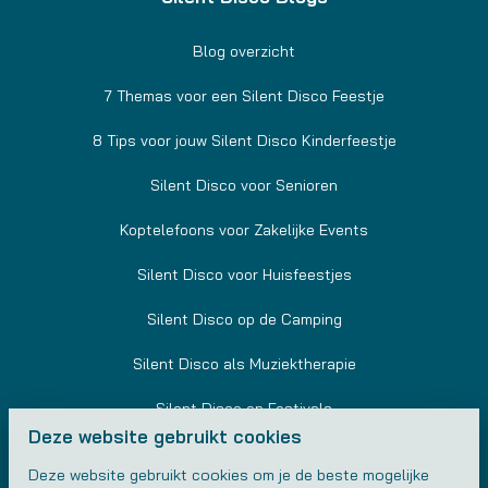
Blog overzicht
7 Themas voor een Silent Disco Feestje
8 Tips voor jouw Silent Disco Kinderfeestje
Silent Disco voor Senioren
Koptelefoons voor Zakelijke Events
Silent Disco voor Huisfeestjes
Silent Disco op de Camping
Silent Disco als Muziektherapie
Silent Disco op Festivals
Deze website gebruikt cookies
Silent Disco in Sportscholen
Deze website gebruikt cookies om je de beste mogelijke