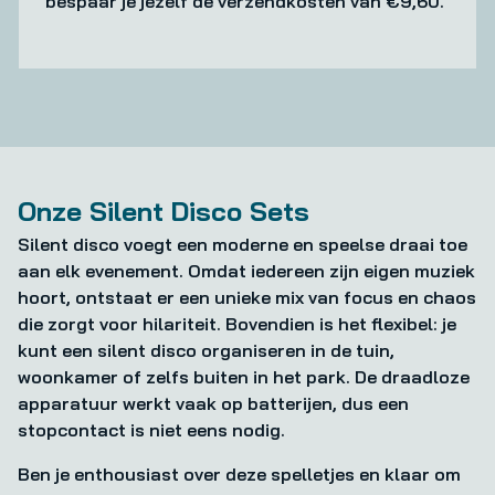
bespaar je jezelf de verzendkosten van €9,60.
Onze Silent Disco Sets
Silent disco voegt een moderne en speelse draai toe
aan elk evenement. Omdat iedereen zijn eigen muziek
hoort, ontstaat er een unieke mix van focus en chaos
die zorgt voor hilariteit. Bovendien is het flexibel: je
kunt een silent disco organiseren in de tuin,
woonkamer of zelfs buiten in het park. De draadloze
apparatuur werkt vaak op batterijen, dus een
stopcontact is niet eens nodig.
Ben je enthousiast over deze spelletjes en klaar om