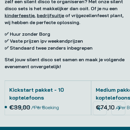
zelf een silent disco te organiseren? Met onze silent
disco sets is het makkelijker dan ooit. Of je nu een
kinderfeestje
,
bedrijfsuitje
of vrijgezellenfeest plant,
wij hebben de perfecte oplossing.
✅ Huur zonder Borg
✅ Vaste prijzen ipv weekendprijzen
✅ Standaard twee zenders inbegrepen
Stel jouw silent disco set samen en maak je volgende
evenement onvergetelijk!
Kickstart pakket - 10
Medium pakke
koptelefoons
koptelefoon
/
/