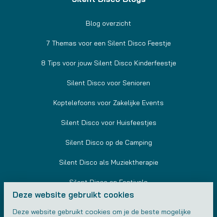
Blog overzicht
7 Themas voor een Silent Disco Feestje
8 Tips voor jouw Silent Disco Kinderfeestje
Silent Disco voor Senioren
Koptelefoons voor Zakelijke Events
Silent Disco voor Huisfeestjes
Silent Disco op de Camping
Silent Disco als Muziektherapie
Silent Disco op Festivals
Deze website gebruikt cookies
Silent Disco in Sportscholen
Deze website gebruikt cookies om je de beste mogelijke